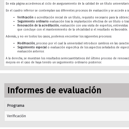
En esta página accedemos al ciclo de aseguramiento de la calidad de un título universitario
En el cuadro inferior se contemplan sus diferentes procesos de evaluación y se accede a su
Verificación
o acreditación inicial de un título, requisito necesario para la obtenci
Seguimiento ordinario
evaluación tras la implantación efectiva de un título o tra
Renovación de la acreditación
, evaluación con una visita de expertos, entrevista
que concluye con el mantenimiento de la oficialidad si el resultado es favorable.
Además, y no en todos los casos, podemos encontrar los siguientes procesos:
Modificación
, proceso por el cual la universidad introduce cambios en las caracterí
Seguimiento especial
o evaluación especifica de los aspectos señalados de especi
evaluación anterior.
A la derecha, se muestran los resultados semicuantitativos del último proceso de renovac
mejora en el caso de haya tenido un seguimiento ordinario posterior.
Informes de evaluación
Programa
Verificación