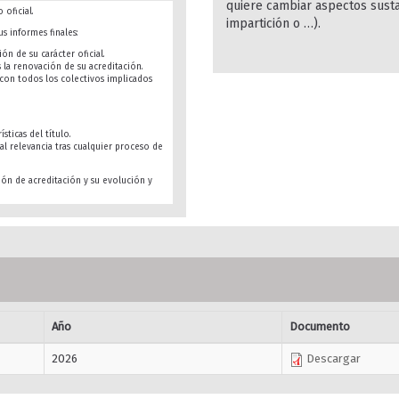
quiere cambiar aspectos susta
 oficial.
impartición o …).
s informes finales:
ón de su carácter oficial.
s la renovación de su acreditación.
s con todos los colectivos implicados
sticas del título.
al relevancia tras cualquier proceso de
ión de acreditación y su evolución y
Año
Documento
2026
Descargar