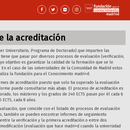
 la acreditación
ster Universitario, Programa de Doctorado) que imparten las
 tiene que pasar por diversos procesos de evaluación (verificación,
yo objetivo es garantizar la calidad de la formación que se le
. En el caso de las universidades de la Comunidad de Madrid estos
aliza la Fundación para el Conocimiento madri+d.
ormes de acreditación puesto que solo ha superado la evaluación
o informe puede consultarse más abajo. El proceso de acreditación es
torado, los másteres y los grados de 240 ECTS pasan por él cada 6
0 ECTS, cada 8 años.
valuación, que coincide con el listado de procesos de evaluación
lo, también se pueden encontrar informes de seguimiento
ntre la verificación y la primera acreditación o entre dos
 modificación (evaluación que hace madri+d cuando la universidad