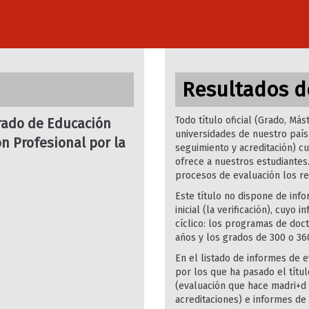
Resultados de
Todo título oficial (Grado, Má
rado de Educación
universidades de nuestro país
n Profesional por la
seguimiento y acreditación) cu
ofrece a nuestros estudiantes
procesos de evaluación los re
Este título no dispone de inf
inicial (la verificación), cuy
cíclico: los programas de doc
años y los grados de 300 o 36
En el listado de informes de e
por los que ha pasado el títu
(evaluación que hace madri+d e
acreditaciones) e informes de