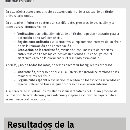
Idioma:
Español
En esta página accedemos al ciclo de aseguramiento de la calidad de un título
universitario oficial.
En el cuadro inferior se contemplan sus diferentes procesos de evaluación y se
accede a sus informes finales:
Verificación
o acreditación inicial de un título, requisito necesario para la
obtención de su carácter oficial.
Seguimiento ordinario
evaluación tras la implantación efectiva de un título
o tras la renovación de su acreditación.
Renovación de la acreditación
, evaluación con una visita de expertos,
entrevistas con todos los colectivos implicados que concluye con el
mantenimiento de la oficialidad si el resultado es favorable.
Además, y no en todos los casos, podemos encontrar los siguientes procesos:
Modificación
, proceso por el cual la universidad introduce cambios en las
características del título.
Seguimiento especial
o evaluación especifica de los aspectos señalados de
especial relevancia tras cualquier proceso de evaluación anterior.
A la derecha, se muestran los resultados semicuantitativos del último proceso de
renovación de acreditación y su evolución y mejora en el caso de haya tenido un
seguimiento ordinario posterior.
Resultados de la