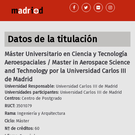
Pasar
al
contenido
principal
Datos de la titulación
Máster Universitario en Ciencia y Tecnología
Aeroespaciales / Master in Aerospace Science
and Technology por la Universidad Carlos III
de Madrid
Universidad Responsable:
Universidad Carlos III de Madrid
Universidades participantes:
Universidad Carlos III de Madrid
Centros:
Centro de Postgrado
RUCT:
3501079
Rama:
Ingeniería y Arquitectura
Ciclo:
Máster
Nº de créditos:
60