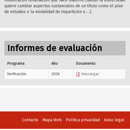
modificación (evaluación que hace madri+d cuando la universidad
quiere cambiar aspectos sustanciales de un título como el plan
de estudios o la modalidad de impartición o …).
Informes de evaluación
Programa
Año
Documento
Verificación
2026
Descargar
Contacto
Mapa Web
Política privacidad
Aviso legal