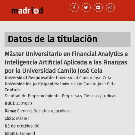
Pasar
al
contenido
principal
Datos de la titulación
Máster Universitario en Financial Analytics e
Inteligencia Artificial Aplicada a las Finanzas
por la Universidad Camilo José Cela
Universidad Responsable:
Universidad Camilo José Cela
Universidades participantes:
Universidad Camilo José Cela
Centros:
Facultad de Emprendimiento, Empresa y Ciencias Jurídicas
RUCT:
3501020
Rama:
Ciencias Sociales y Jurídicas
Ciclo:
Máster
Nº de créditos:
60
Idioma:
Español