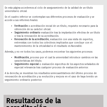
En esta página accedemos al ciclo de aseguramiento de la calidad de un título
universitario oficial.
En el cuadro inferior se contemplan sus diferentes procesos de evaluación y se
accede a sus informes finales:
Verificación
o acreditación inicial de un título, requisito necesario para la
obtención de su carácter oficial.
Seguimiento ordinario
evaluación tras la implantación efectiva de un título
o tras la renovación de su acreditación.
Renovación de la acreditación
, evaluación con una visita de expertos,
entrevistas con todos los colectivos implicados que concluye con el
mantenimiento de la oficialidad si el resultado es favorable.
Además, y no en todos los casos, podemos encontrar los siguientes procesos:
Modificación
, proceso por el cual la universidad introduce cambios en las
características del título.
Seguimiento especial
o evaluación especifica de los aspectos señalados de
especial relevancia tras cualquier proceso de evaluación anterior.
A la derecha, se muestran los resultados semicuantitativos del último proceso de
renovación de acreditación y su evolución y mejora en el caso de haya tenido un
seguimiento ordinario posterior.
Resultados de la