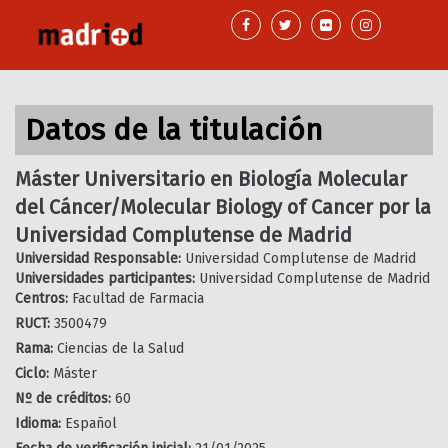
Pasar
al
contenido
principal
Datos de la titulación
Máster Universitario en Biología Molecular
del Cáncer/Molecular Biology of Cancer por la
Universidad Complutense de Madrid
Universidad Responsable:
Universidad Complutense de Madrid
Universidades participantes:
Universidad Complutense de Madrid
Centros:
Facultad de Farmacia
RUCT:
3500479
Rama:
Ciencias de la Salud
Ciclo:
Máster
Nº de créditos:
60
Idioma:
Español