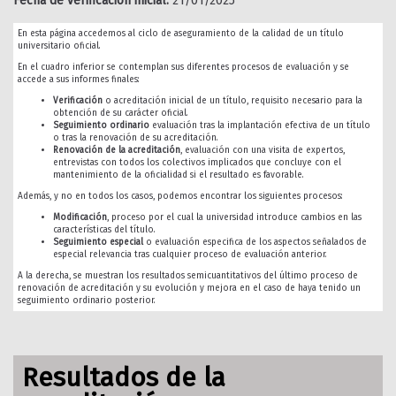
Fecha de verificación inicial:
21/01/2025
En esta página accedemos al ciclo de aseguramiento de la calidad de un título
universitario oficial.
En el cuadro inferior se contemplan sus diferentes procesos de evaluación y se
accede a sus informes finales:
Verificación
o acreditación inicial de un título, requisito necesario para la
obtención de su carácter oficial.
Seguimiento ordinario
evaluación tras la implantación efectiva de un título
o tras la renovación de su acreditación.
Renovación de la acreditación
, evaluación con una visita de expertos,
entrevistas con todos los colectivos implicados que concluye con el
mantenimiento de la oficialidad si el resultado es favorable.
Además, y no en todos los casos, podemos encontrar los siguientes procesos:
Modificación
, proceso por el cual la universidad introduce cambios en las
características del título.
Seguimiento especial
o evaluación especifica de los aspectos señalados de
especial relevancia tras cualquier proceso de evaluación anterior.
A la derecha, se muestran los resultados semicuantitativos del último proceso de
renovación de acreditación y su evolución y mejora en el caso de haya tenido un
seguimiento ordinario posterior.
Resultados de la