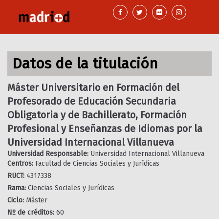
Pasar
al
contenido
principal
Datos de la titulación
Máster Universitario en Formación del
Profesorado de Educación Secundaria
Obligatoria y de Bachillerato, Formación
Profesional y Enseñanzas de Idiomas por la
Universidad Internacional Villanueva
Universidad Responsable:
Universidad Internacional Villanueva
Centros:
Facultad de Ciencias Sociales y Jurídicas
RUCT:
4317338
Rama:
Ciencias Sociales y Jurídicas
Ciclo:
Máster
Nº de créditos:
60