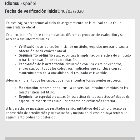
Idioma:
Español
Fecha de verificación inicial:
10/03/2020
En esta página accedemos al ciclo de aseguramiento de la calidad de un título
universitario oficial.
En el cuadro inferior se contemplan sus diferentes procesos de evaluación y se
accede a sus informes finales:
Verificación
o acreditación inicial de un título, requisito necesario para la
obtención de su carácter oficial.
Seguimiento ordinario
evaluación tras la implantación efectiva de un título
o tras la renovación de su acreditación.
Renovación de la acreditación
, evaluación con una visita de expertos,
entrevistas con todos los colectivos implicados que concluye con el
mantenimiento de la oficialidad si el resultado es favorable.
Además, y no en todos los casos, podemos encontrar los siguientes procesos:
Modificación
, proceso por el cual la universidad introduce cambios en las
características del título.
Seguimiento especial
o evaluación especifica de los aspectos señalados de
especial relevancia tras cualquier proceso de evaluación anterior.
A la derecha, se muestran los resultados semicuantitativos del último proceso de
renovación de acreditación y su evolución y mejora en el caso de haya tenido un
seguimiento ordinario posterior.