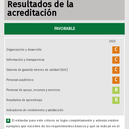
Resultados de la
acreditación
FAVORABLE
2025
C
Organización y desarrollo
C
Información y transparencia
C
Sistema de garantía interno de calidad (SGIC)
C
Personal académico
B
Personal de apoyo, recursos y servicios
B
Resultados de aprendizaje
Indicadores de rendimiento y satisfacción
A
El estándar para este criterio se logra completamente y además existen
ejemplos que exceden de los requerimientos básicos y que se indican en el