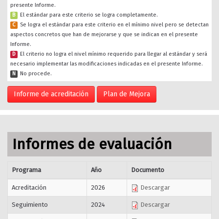
presente Informe.
B
El estándar para este criterio se logra completamente.
C
Se logra el estándar para este criterio en el mínimo nivel pero se detectan
aspectos concretos que han de mejorarse y que se indican en el presente
Informe.
D
El criterio no logra el nivel mínimo requerido para llegar al estándar y será
necesario implementar las modificaciones indicadas en el presente Informe.
N
No procede.
Informe de acreditación
Plan de Mejora
Informes de evaluación
Programa
Año
Documento
Acreditación
2026
Descargar
Seguimiento
2024
Descargar