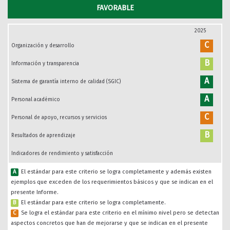
FAVORABLE
2025
C
Organización y desarrollo
B
Información y transparencia
A
Sistema de garantía interno de calidad (SGIC)
A
Personal académico
C
Personal de apoyo, recursos y servicios
B
Resultados de aprendizaje
Indicadores de rendimiento y satisfacción
A
El estándar para este criterio se logra completamente y además existen
ejemplos que exceden de los requerimientos básicos y que se indican en el
presente Informe.
B
El estándar para este criterio se logra completamente.
C
Se logra el estándar para este criterio en el mínimo nivel pero se detectan
aspectos concretos que han de mejorarse y que se indican en el presente