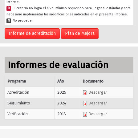
Informe.
D
El criterio no logra el nivel mínimo requerido para llegar al estándar y será
necesario implementar las modificaciones indicadas en el presente Informe.
N
No procede.
Informe de acreditación
Plan de Mejora
Informes de evaluación
Programa
Año
Documento
Acreditación
2025
Descargar
Seguimiento
2024
Descargar
Verificación
2018
Descargar