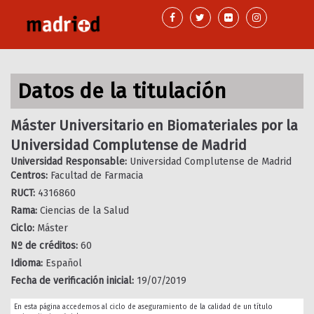
Pasar
al
contenido
principal
Datos de la titulación
Máster Universitario en Biomateriales por la
Universidad Complutense de Madrid
Universidad Responsable:
Universidad Complutense de Madrid
Centros:
Facultad de Farmacia
RUCT:
4316860
Rama:
Ciencias de la Salud
Ciclo:
Máster
Nº de créditos:
60
Idioma:
Español
Fecha de verificación inicial:
19/07/2019
En esta página accedemos al ciclo de aseguramiento de la calidad de un título