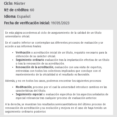
Ciclo:
Máster
Nº de créditos:
60
Idioma:
Español
Fecha de verificación inicial:
19/05/2023
En esta página accedemos al ciclo de aseguramiento de la calidad de un título
universitario oficial.
En el cuadro inferior se contemplan sus diferentes procesos de evaluación y se
accede a sus informes finales:
Verificación
o acreditación inicial de un título, requisito necesario para la
obtención de su carácter oficial.
Seguimiento ordinario
evaluación tras la implantación efectiva de un título
o tras la renovación de su acreditación.
Renovación de la acreditación
, evaluación con una visita de expertos,
entrevistas con todos los colectivos implicados que concluye con el
mantenimiento de la oficialidad si el resultado es favorable.
Además, y no en todos los casos, podemos encontrar los siguientes procesos:
Modificación
, proceso por el cual la universidad introduce cambios en las
características del título.
Seguimiento especial
o evaluación especifica de los aspectos señalados de
especial relevancia tras cualquier proceso de evaluación anterior.
A la derecha, se muestran los resultados semicuantitativos del último proceso de
renovación de acreditación y su evolución y mejora en el caso de haya tenido un
seguimiento ordinario posterior.