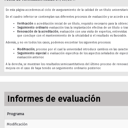
En esta página accedemos al ciclo de aseguramiento de la calidad de un título universitario
En el cuadro inferior se contemplan sus diferentes procesos de evaluación y se accede a su
Verificación
o acreditación inicial de un título, requisito necesario para la obtenci
Seguimiento ordinario
evaluación tras la implantación efectiva de un título o tra
Renovación de la acreditación
, evaluación con una visita de expertos, entrevista
que concluye con el mantenimiento de la oficialidad si el resultado es favorable.
Además, y no en todos los casos, podemos encontrar los siguientes procesos:
Modificación
, proceso por el cual la universidad introduce cambios en las caracterí
Seguimiento especial
o evaluación especifica de los aspectos señalados de especi
evaluación anterior.
A la derecha, se muestran los resultados semicuantitativos del último proceso de renovac
mejora en el caso de haya tenido un seguimiento ordinario posterior.
Informes de evaluación
Programa
Modificación