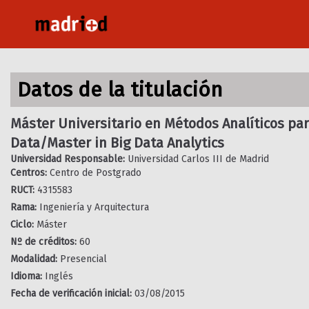
Pasar
al
contenido
principal
Datos de la titulación
Máster Universitario en Métodos Analíticos par
Data/Master in Big Data Analytics
Universidad Responsable:
Universidad Carlos III de Madrid
Centros:
Centro de Postgrado
RUCT:
4315583
Rama:
Ingeniería y Arquitectura
Ciclo:
Máster
Nº de créditos:
60
Modalidad:
Presencial
Idioma:
Inglés
Fecha de verificación inicial:
03/08/2015