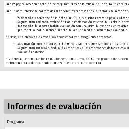
En esta página accedemos al ciclo de aseguramiento de la calidad de un título universitario
En el cuadro inferior se contemplan sus diferentes procesos de evaluación y se accede a su
Verificación
o acreditación inicial de un título, requisito necesario para la obtenci
Seguimiento ordinario
evaluación tras la implantación efectiva de un título o tra
Renovación de la acreditación
, evaluación con una visita de expertos, entrevista
que concluye con el mantenimiento de la oficialidad si el resultado es favorable.
Además, y no en todos los casos, podemos encontrar los siguientes procesos:
Modificación
, proceso por el cual la universidad introduce cambios en las caracterí
Seguimiento especial
o evaluación especifica de los aspectos señalados de especi
evaluación anterior.
A la derecha, se muestran los resultados semicuantitativos del último proceso de renovac
mejora en el caso de haya tenido un seguimiento ordinario posterior.
Informes de evaluación
Programa