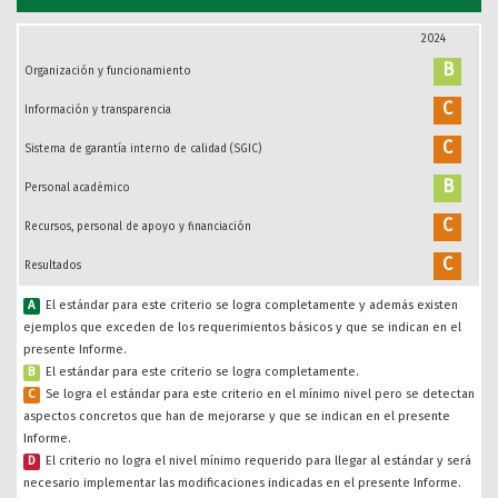
2024
B
Organización y funcionamiento
C
Información y transparencia
C
Sistema de garantía interno de calidad (SGIC)
B
Personal académico
C
Recursos, personal de apoyo y financiación
C
Resultados
A
El estándar para este criterio se logra completamente y además existen
ejemplos que exceden de los requerimientos básicos y que se indican en el
presente Informe.
B
El estándar para este criterio se logra completamente.
C
Se logra el estándar para este criterio en el mínimo nivel pero se detectan
aspectos concretos que han de mejorarse y que se indican en el presente
Informe.
D
El criterio no logra el nivel mínimo requerido para llegar al estándar y será
necesario implementar las modificaciones indicadas en el presente Informe.