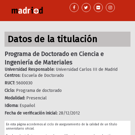
Pasar
al
contenido
principal
Datos de la titulación
Programa de Doctorado en Ciencia e
Ingeniería de Materiales
Universidad Responsable:
Universidad Carlos III de Madrid
Centros:
Escuela de Doctorado
RUCT:
5600030
Ciclo:
Programa de doctorado
Modalidad:
Presencial
Idioma:
Español
Fecha de verificación inicial:
28/12/2012
En esta página accedemos al ciclo de aseguramiento de la calidad de un título
universitario oficial.