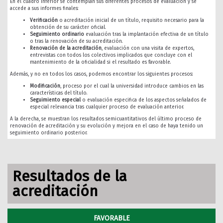
En el cuadro inferior se contemplan sus diferentes procesos de evaluación y se
accede a sus informes finales:
Verificación
o acreditación inicial de un título, requisito necesario para la
obtención de su carácter oficial.
Seguimiento ordinario
evaluación tras la implantación efectiva de un título
o tras la renovación de su acreditación.
Renovación de la acreditación
, evaluación con una visita de expertos,
entrevistas con todos los colectivos implicados que concluye con el
mantenimiento de la oficialidad si el resultado es favorable.
Además, y no en todos los casos, podemos encontrar los siguientes procesos:
Modificación
, proceso por el cual la universidad introduce cambios en las
características del título.
Seguimiento especial
o evaluación especifica de los aspectos señalados de
especial relevancia tras cualquier proceso de evaluación anterior.
A la derecha, se muestran los resultados semicuantitativos del último proceso de
renovación de acreditación y su evolución y mejora en el caso de haya tenido un
seguimiento ordinario posterior.
Resultados de la
acreditación
FAVORABLE