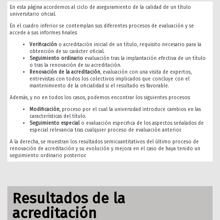
En esta página accedemos al ciclo de aseguramiento de la calidad de un título
universitario oficial.
En el cuadro inferior se contemplan sus diferentes procesos de evaluación y se
accede a sus informes finales:
Verificación
o acreditación inicial de un título, requisito necesario para la
obtención de su carácter oficial.
Seguimiento ordinario
evaluación tras la implantación efectiva de un título
o tras la renovación de su acreditación.
Renovación de la acreditación
, evaluación con una visita de expertos,
entrevistas con todos los colectivos implicados que concluye con el
mantenimiento de la oficialidad si el resultado es favorable.
Además, y no en todos los casos, podemos encontrar los siguientes procesos:
Modificación
, proceso por el cual la universidad introduce cambios en las
características del título.
Seguimiento especial
o evaluación especifica de los aspectos señalados de
especial relevancia tras cualquier proceso de evaluación anterior.
A la derecha, se muestran los resultados semicuantitativos del último proceso de
renovación de acreditación y su evolución y mejora en el caso de haya tenido un
seguimiento ordinario posterior.
Resultados de la
acreditación