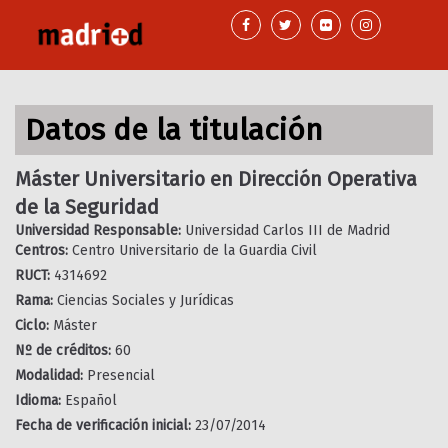
Pasar
al
contenido
principal
Datos de la titulación
Máster Universitario en Dirección Operativa
de la Seguridad
Universidad Responsable:
Universidad Carlos III de Madrid
Centros:
Centro Universitario de la Guardia Civil
RUCT:
4314692
Rama:
Ciencias Sociales y Jurídicas
Ciclo:
Máster
Nº de créditos:
60
Modalidad:
Presencial
Idioma:
Español
Fecha de verificación inicial:
23/07/2014