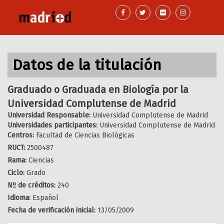
Pasar
al
contenido
principal
Datos de la titulación
Graduado o Graduada en Biología por la
Universidad Complutense de Madrid
Universidad Responsable:
Universidad Complutense de Madrid
Universidades participantes:
Universidad Complutense de Madrid
Centros:
Facultad de Ciencias Biológicas
RUCT:
2500487
Rama:
Ciencias
Ciclo:
Grado
Nº de créditos:
240
Idioma:
Español
Fecha de verificación inicial:
13/05/2009