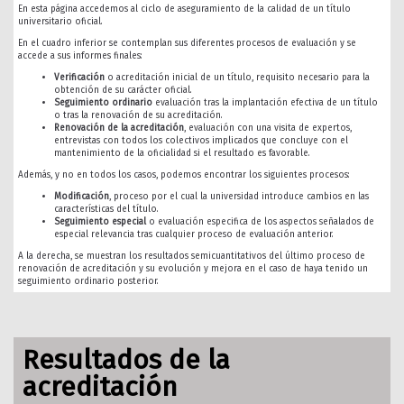
En esta página accedemos al ciclo de aseguramiento de la calidad de un título
universitario oficial.
En el cuadro inferior se contemplan sus diferentes procesos de evaluación y se
accede a sus informes finales:
Verificación
o acreditación inicial de un título, requisito necesario para la
obtención de su carácter oficial.
Seguimiento ordinario
evaluación tras la implantación efectiva de un título
o tras la renovación de su acreditación.
Renovación de la acreditación
, evaluación con una visita de expertos,
entrevistas con todos los colectivos implicados que concluye con el
mantenimiento de la oficialidad si el resultado es favorable.
Además, y no en todos los casos, podemos encontrar los siguientes procesos:
Modificación
, proceso por el cual la universidad introduce cambios en las
características del título.
Seguimiento especial
o evaluación especifica de los aspectos señalados de
especial relevancia tras cualquier proceso de evaluación anterior.
A la derecha, se muestran los resultados semicuantitativos del último proceso de
renovación de acreditación y su evolución y mejora en el caso de haya tenido un
seguimiento ordinario posterior.
Resultados de la
acreditación