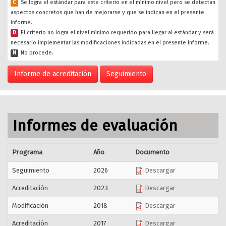
C
Se logra el estándar para este criterio en el mínimo nivel pero se detectan
aspectos concretos que han de mejorarse y que se indican en el presente
Informe.
D
El criterio no logra el nivel mínimo requerido para llegar al estándar y será
necesario implementar las modificaciones indicadas en el presente Informe.
N
No procede.
Informe de acreditación
Seguimiento
Informes de evaluación
Programa
Año
Documento
Seguimiento
2026
Descargar
Acreditación
2023
Descargar
Modificación
2018
Descargar
Acreditación
2017
Descargar