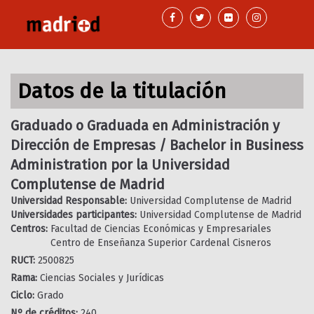
Pasar
al
contenido
principal
Datos de la titulación
Graduado o Graduada en Administración y
Dirección de Empresas / Bachelor in Business
Administration por la Universidad
Complutense de Madrid
Universidad Responsable:
Universidad Complutense de Madrid
Universidades participantes:
Universidad Complutense de Madrid
Centros:
Facultad de Ciencias Económicas y Empresariales
Centro de Enseñanza Superior Cardenal Cisneros
RUCT:
2500825
Rama:
Ciencias Sociales y Jurídicas
Ciclo:
Grado
Nº de créditos:
240