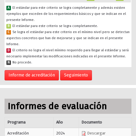
A
El estándar para este criterio se logra completamente y además existen
ejemplos que exceden de los requerimientos básicos y que se indican en el
presente Informe.
B
El estándar para este criterio se logra completamente.
C
Se logra el estándar para este criterio en el mínimo nivel pero se detectan
aspectos concretos que han de mejorarse y que se indican en el presente
Informe.
D
El criterio no logra el nivel mínimo requerido para llegar al estándar y será
necesario implementar las modificaciones indicadas en el presente Informe.
N
No procede.
Informe de acreditación
Seguimiento
Informes de evaluación
Programa
Año
Documento
Acreditación
2024
Descargar