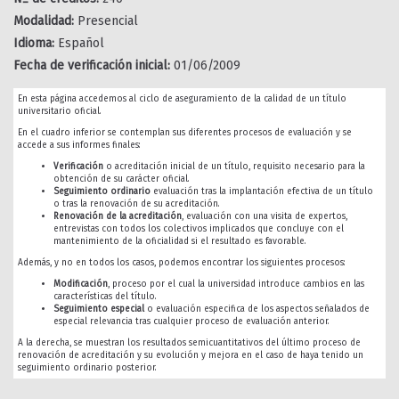
Modalidad:
Presencial
Idioma:
Español
Fecha de verificación inicial:
01/06/2009
En esta página accedemos al ciclo de aseguramiento de la calidad de un título
universitario oficial.
En el cuadro inferior se contemplan sus diferentes procesos de evaluación y se
accede a sus informes finales:
Verificación
o acreditación inicial de un título, requisito necesario para la
obtención de su carácter oficial.
Seguimiento ordinario
evaluación tras la implantación efectiva de un título
o tras la renovación de su acreditación.
Renovación de la acreditación
, evaluación con una visita de expertos,
entrevistas con todos los colectivos implicados que concluye con el
mantenimiento de la oficialidad si el resultado es favorable.
Además, y no en todos los casos, podemos encontrar los siguientes procesos:
Modificación
, proceso por el cual la universidad introduce cambios en las
características del título.
Seguimiento especial
o evaluación especifica de los aspectos señalados de
especial relevancia tras cualquier proceso de evaluación anterior.
A la derecha, se muestran los resultados semicuantitativos del último proceso de
renovación de acreditación y su evolución y mejora en el caso de haya tenido un
seguimiento ordinario posterior.