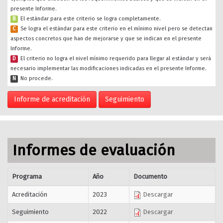
presente Informe.
B
El estándar para este criterio se logra completamente.
C
Se logra el estándar para este criterio en el mínimo nivel pero se detectan
aspectos concretos que han de mejorarse y que se indican en el presente
Informe.
D
El criterio no logra el nivel mínimo requerido para llegar al estándar y será
necesario implementar las modificaciones indicadas en el presente Informe.
N
No procede.
Informe de acreditación
Seguimiento
Informes de evaluación
Programa
Año
Documento
Acreditación
2023
Descargar
Seguimiento
2022
Descargar