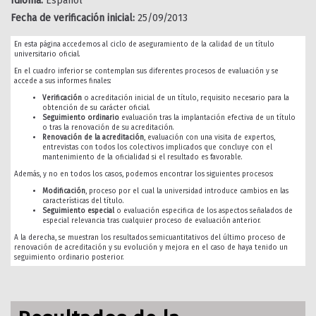
Idioma:
Español
Fecha de verificación inicial:
25/09/2013
En esta página accedemos al ciclo de aseguramiento de la calidad de un título
universitario oficial.
En el cuadro inferior se contemplan sus diferentes procesos de evaluación y se
accede a sus informes finales:
Verificación
o acreditación inicial de un título, requisito necesario para la
obtención de su carácter oficial.
Seguimiento ordinario
evaluación tras la implantación efectiva de un título
o tras la renovación de su acreditación.
Renovación de la acreditación
, evaluación con una visita de expertos,
entrevistas con todos los colectivos implicados que concluye con el
mantenimiento de la oficialidad si el resultado es favorable.
Además, y no en todos los casos, podemos encontrar los siguientes procesos:
Modificación
, proceso por el cual la universidad introduce cambios en las
características del título.
Seguimiento especial
o evaluación especifica de los aspectos señalados de
especial relevancia tras cualquier proceso de evaluación anterior.
A la derecha, se muestran los resultados semicuantitativos del último proceso de
renovación de acreditación y su evolución y mejora en el caso de haya tenido un
seguimiento ordinario posterior.