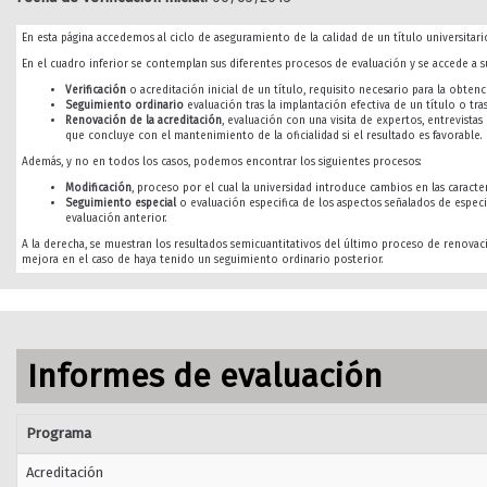
En esta página accedemos al ciclo de aseguramiento de la calidad de un título universitario
En el cuadro inferior se contemplan sus diferentes procesos de evaluación y se accede a su
Verificación
o acreditación inicial de un título, requisito necesario para la obtenci
Seguimiento ordinario
evaluación tras la implantación efectiva de un título o tra
Renovación de la acreditación
, evaluación con una visita de expertos, entrevista
que concluye con el mantenimiento de la oficialidad si el resultado es favorable.
Además, y no en todos los casos, podemos encontrar los siguientes procesos:
Modificación
, proceso por el cual la universidad introduce cambios en las caracterí
Seguimiento especial
o evaluación especifica de los aspectos señalados de especi
evaluación anterior.
A la derecha, se muestran los resultados semicuantitativos del último proceso de renovac
mejora en el caso de haya tenido un seguimiento ordinario posterior.
Informes de evaluación
Programa
Acreditación