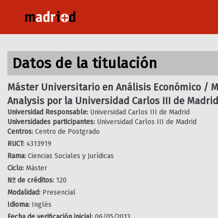
Pasar
al
contenido
principal
Datos de la titulación
Máster Universitario en Análisis Económico / 
Analysis por la Universidad Carlos III de Madri
Universidad Responsable:
Universidad Carlos III de Madrid
Universidades participantes:
Universidad Carlos III de Madrid
Centros:
Centro de Postgrado
RUCT:
4313919
Rama:
Ciencias Sociales y Jurídicas
Ciclo:
Máster
Nº de créditos:
120
Modalidad:
Presencial
Idioma:
Inglés
Fecha de verificación inicial:
06/05/2013