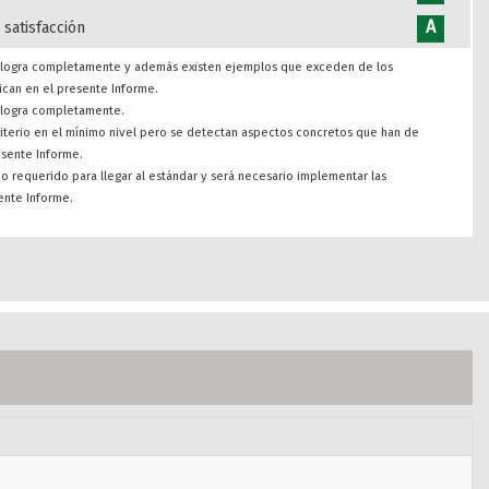
A
 satisfacción
se logra completamente y además existen ejemplos que exceden de los
ican en el presente Informe.
e logra completamente.
riterio en el mínimo nivel pero se detectan aspectos concretos que han de
esente Informe.
imo requerido para llegar al estándar y será necesario implementar las
ente Informe.