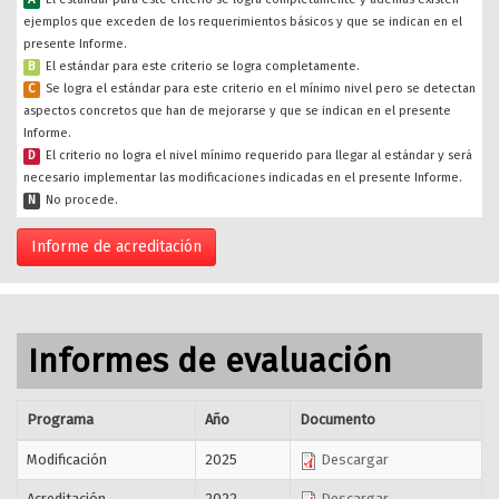
ejemplos que exceden de los requerimientos básicos y que se indican en el
presente Informe.
B
El estándar para este criterio se logra completamente.
C
Se logra el estándar para este criterio en el mínimo nivel pero se detectan
aspectos concretos que han de mejorarse y que se indican en el presente
Informe.
D
El criterio no logra el nivel mínimo requerido para llegar al estándar y será
necesario implementar las modificaciones indicadas en el presente Informe.
N
No procede.
Informe de acreditación
Informes de evaluación
Programa
Año
Documento
Modificación
2025
Descargar
Acreditación
2022
Descargar