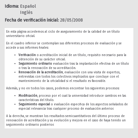
Idioma:
Español
Inglés
Fecha de verificación inicial:
28/05/2008
En esta página accedemos al ciclo de aseguramiento de la calidad de un título
universitario oficial.
En el cuadro inferior se contemplan sus diferentes procesos de evaluación y se
accede a sus informes finales:
Verificación
o acreditación inicial de un título, requisito necesario para la
obtención de su carácter oficial.
Seguimiento ordinario
evaluación tras la implantación efectiva de un título
o tras la renovación de su acreditación.
Renovación de la acreditación
, evaluación con una visita de expertos,
entrevistas con todos los colectivos implicados que concluye con el
mantenimiento de la oficialidad si el resultado es favorable.
Además, y no en todos los casos, podemos encontrar los siguientes procesos:
Modificación
, proceso por el cual la universidad introduce cambios en las
características del título.
Seguimiento especial
o evaluación especifica de los aspectos señalados de
especial relevancia tras cualquier proceso de evaluación anterior.
A la derecha, se muestran los resultados semicuantitativos del último proceso de
renovación de acreditación y su evolución y mejora en el caso de haya tenido un
seguimiento ordinario posterior.