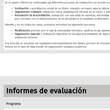
En el cuadro inferior se contemplan sus diferentes procesos de evaluación y se accede a su
Verificación
o acreditación inicial de un título, requisito necesario para la obtenci
Seguimiento ordinario
evaluación tras la implantación efectiva de un título o tra
Renovación de la acreditación
, evaluación con una visita de expertos, entrevista
que concluye con el mantenimiento de la oficialidad si el resultado es favorable.
Además, y no en todos los casos, podemos encontrar los siguientes procesos:
Modificación
, proceso por el cual la universidad introduce cambios en las caracterí
Seguimiento especial
o evaluación especifica de los aspectos señalados de especi
evaluación anterior.
A la derecha, se muestran los resultados semicuantitativos del último proceso de renovac
mejora en el caso de haya tenido un seguimiento ordinario posterior.
Informes de evaluación
Programa