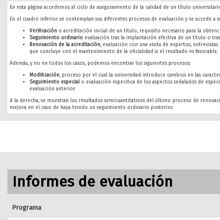
En esta página accedemos al ciclo de aseguramiento de la calidad de un título universitario
En el cuadro inferior se contemplan sus diferentes procesos de evaluación y se accede a su
Verificación
o acreditación inicial de un título, requisito necesario para la obtenci
Seguimiento ordinario
evaluación tras la implantación efectiva de un título o tra
Renovación de la acreditación
, evaluación con una visita de expertos, entrevista
que concluye con el mantenimiento de la oficialidad si el resultado es favorable.
Además, y no en todos los casos, podemos encontrar los siguientes procesos:
Modificación
, proceso por el cual la universidad introduce cambios en las caracterí
Seguimiento especial
o evaluación especifica de los aspectos señalados de especi
evaluación anterior.
A la derecha, se muestran los resultados semicuantitativos del último proceso de renovac
mejora en el caso de haya tenido un seguimiento ordinario posterior.
Informes de evaluación
Programa