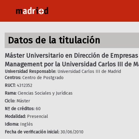
Pasar
al
contenido
principal
Datos de la titulación
Máster Universitario en Dirección de Empresas
Management por la Universidad Carlos III de M
Universidad Responsable:
Universidad Carlos III de Madrid
Centros:
Centro de Postgrado
RUCT:
4312352
Rama:
Ciencias Sociales y Jurídicas
Ciclo:
Máster
Nº de créditos:
60
Modalidad:
Presencial
Idioma:
Inglés
Fecha de verificación inicial:
30/06/2010