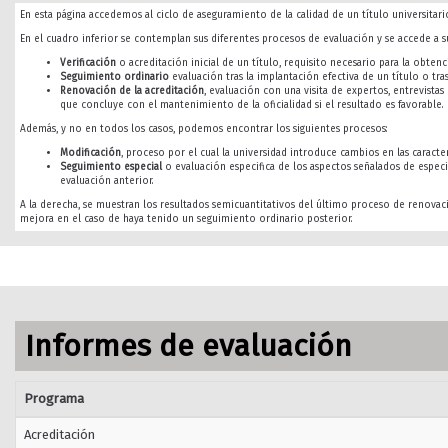
En esta página accedemos al ciclo de aseguramiento de la calidad de un título universitario
En el cuadro inferior se contemplan sus diferentes procesos de evaluación y se accede a su
Verificación
o acreditación inicial de un título, requisito necesario para la obtenci
Seguimiento ordinario
evaluación tras la implantación efectiva de un título o tra
Renovación de la acreditación
, evaluación con una visita de expertos, entrevista
que concluye con el mantenimiento de la oficialidad si el resultado es favorable.
Además, y no en todos los casos, podemos encontrar los siguientes procesos:
Modificación
, proceso por el cual la universidad introduce cambios en las caracterí
Seguimiento especial
o evaluación especifica de los aspectos señalados de especi
evaluación anterior.
A la derecha, se muestran los resultados semicuantitativos del último proceso de renovac
mejora en el caso de haya tenido un seguimiento ordinario posterior.
Informes de evaluación
Programa
Acreditación