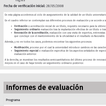
Inglés
Fecha de verificación inicial:
28/05/2008
En esta página accedemos al ciclo de aseguramiento de la calidad de un título universitario
En el cuadro inferior se contemplan sus diferentes procesos de evaluación y se accede a su
Verificación
o acreditación inicial de un título, requisito necesario para la obtenci
Seguimiento ordinario
evaluación tras la implantación efectiva de un título o tra
Renovación de la acreditación
, evaluación con una visita de expertos, entrevista
que concluye con el mantenimiento de la oficialidad si el resultado es favorable.
Además, y no en todos los casos, podemos encontrar los siguientes procesos:
Modificación
, proceso por el cual la universidad introduce cambios en las caracterí
Seguimiento especial
o evaluación especifica de los aspectos señalados de especi
evaluación anterior.
A la derecha, se muestran los resultados semicuantitativos del último proceso de renovac
mejora en el caso de haya tenido un seguimiento ordinario posterior.
Informes de evaluación
Programa